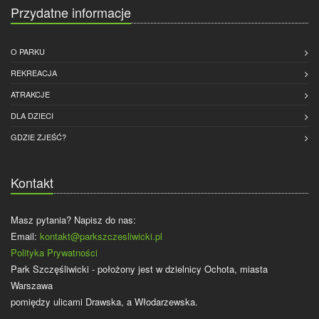
Przydatne informacje
O PARKU
REKREACJA
ATRAKCJE
DLA DZIECI
GDZIE ZJEŚĆ?
Kontakt
Masz pytania? Napisz do nas:
Email:
kontakt@parkszczesliwicki.pl
Polityka Prywatności
Park Szczęśliwicki - położony jest w dzielnicy Ochota, miasta
Warszawa
pomiędzy ulicami Drawska, a Włodarzewska.