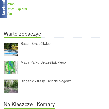
Chrome
Internet Explorer
Safari
Warto zobaczyć
Basen Szczęśliwice
Mapa Parku Szczęśliwickiego
Bieganie - trasy i ścieżki biegowe
Na Kleszcze i Komary