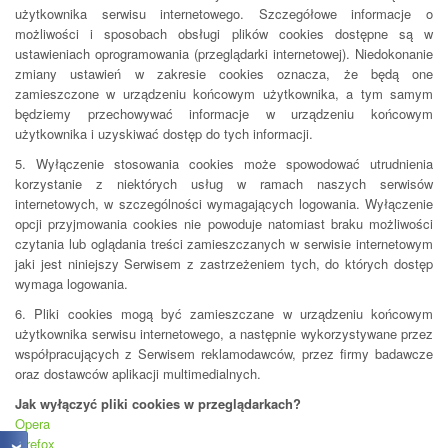
użytkownika serwisu internetowego. Szczegółowe informacje o
możliwości i sposobach obsługi plików cookies dostępne są w
ustawieniach oprogramowania (przeglądarki internetowej). Niedokonanie
zmiany ustawień w zakresie cookies oznacza, że będą one
zamieszczone w urządzeniu końcowym użytkownika, a tym samym
będziemy przechowywać informacje w urządzeniu końcowym
użytkownika i uzyskiwać dostęp do tych informacji.
5. Wyłączenie stosowania cookies może spowodować utrudnienia
korzystanie z niektórych usług w ramach naszych serwisów
internetowych, w szczególności wymagających logowania. Wyłączenie
opcji przyjmowania cookies nie powoduje natomiast braku możliwości
czytania lub oglądania treści zamieszczanych w serwisie internetowym
jaki jest niniejszy Serwisem z zastrzeżeniem tych, do których dostęp
wymaga logowania.
6. Pliki cookies mogą być zamieszczane w urządzeniu końcowym
użytkownika serwisu internetowego, a następnie wykorzystywane przez
współpracujących z Serwisem reklamodawców, przez firmy badawcze
oraz dostawców aplikacji multimedialnych.
Jak wyłączyć pliki cookies w przeglądarkach?
Opera
Firefox