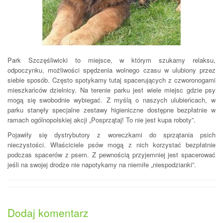
Park Szczęśliwicki to miejsce, w którym szukamy relaksu,
odpoczynku, możliwości spędzenia wolnego czasu w ulubiony przez
siebie sposób. Często spotykamy tutaj spacerujących z czworonogami
mieszkańców dzielnicy. Na terenie parku jest wiele miejsc gdzie psy
mogą się swobodnie wybiegać. Z myślą o naszych ulubieńcach, w
parku stanęły specjalne zestawy higieniczne dostępne bezpłatnie w
ramach ogólnopolskiej akcji „Posprzątaj! To nie jest kupa roboty”.
Pojawiły się dystrybutory z woreczkami do sprzątania psich
nieczystości. Właściciele psów mogą z nich korzystać bezpłatnie
podczas spacerów z psem. Z pewnością przyjemniej jest spacerować
jeśli na swojej drodze nie napotykamy na niemiłe „niespodzianki”.
Dodaj komentarz