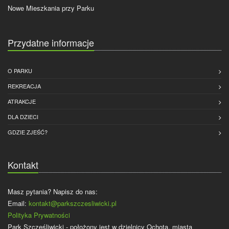
Nowe Mieszkania przy Parku
Przydatne informacje
O PARKU
REKREACJA
ATRAKCJE
DLA DZIECI
GDZIE ZJEŚĆ?
Kontakt
Masz pytania? Napisz do nas:
Email:
kontakt@parkszczesliwicki.pl
Polityka Prywatności
Park Szczęśliwicki - położony jest w dzielnicy Ochota, miasta