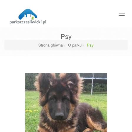
Menu
Psy
Strona główna
O parku
Psy