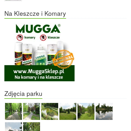
Na Kleszcze i Komary
Zdjęcia parku